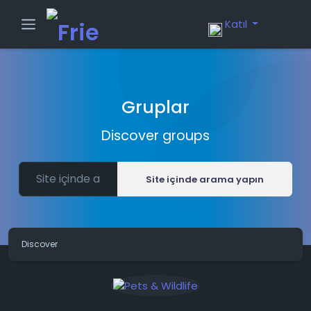
Katıl
Gruplar
Discover groups
Site içinde arama yapın
Discover