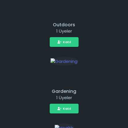
Outdoors
1 Üyeler
Katıl
Gardening
1 Üyeler
Katıl